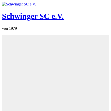
Zum
Inhalt
springen
Schwinger SC e.V.
von 1979
Menü