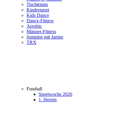
Tischtennis
Kindersport
Kids Dance
Dance-Fitness
Aerobic
Männer-Fitness
Jumping mit Janine
TRX
Fussball
Sportwoche 2026
1. Herren