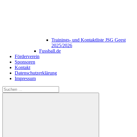
Trainings- und Kontaktliste JSG Geest
2025/2026
Fussball.de
Förderverein
Sponsoren
Kontakt
Datenschutzerklärung
Impressum
Suchen
nach: