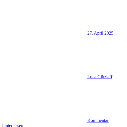
27. April 2025
Luca Gützlaff
Kommentar
hinterlassen