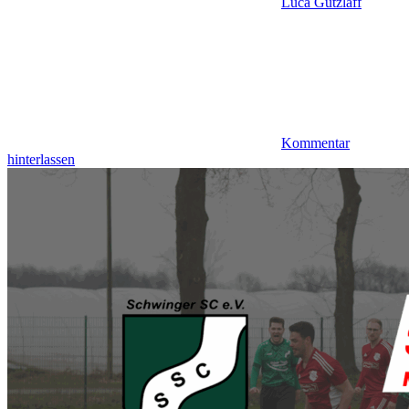
Luca Gützlaff
Kommentar
hinterlassen