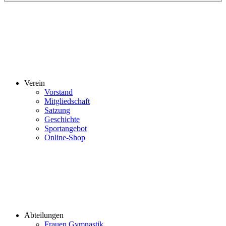
Verein
Vorstand
Mitgliedschaft
Satzung
Geschichte
Sportangebot
Online-Shop
Abteilungen
Frauen Gymnastik