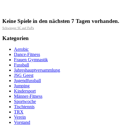
Keine Spiele in den nächsten 7 Tagen vorhanden.
Schwinger SC auf FuPa
Kategorien
Aerobic
Dance-Fitness
Frauen Gymnastik
Fussball
Jahreshauptversammlung
JSG Geest
Jugendfussball
Jumping
Kindersport
Männer-Fitness
Sportwoche
Tischtennis
TRX
Verein
Vorstand