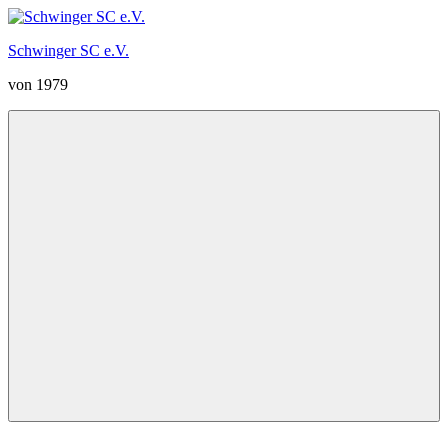
Zum
Inhalt
Schwinger SC e.V.
springen
von 1979
Menü