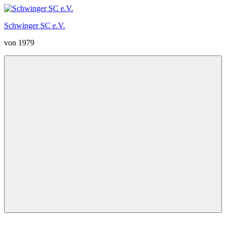
Zum
Inhalt
Schwinger SC e.V.
springen
von 1979
Menü