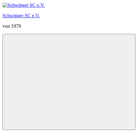
Zum
Inhalt
Schwinger SC e.V.
springen
von 1979
Menü