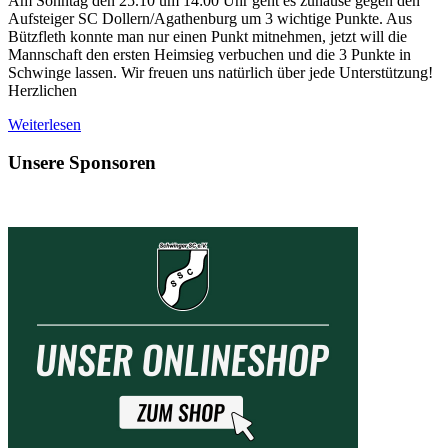
Am Sonntag den 25.10 um 14:00 Uhr geht es zuhause gegen den
Aufsteiger SC Dollern/Agathenburg um 3 wichtige Punkte. Aus
Bützfleth konnte man nur einen Punkt mitnehmen, jetzt will die
Mannschaft den ersten Heimsieg verbuchen und die 3 Punkte in
Schwinge lassen. Wir freuen uns natürlich über jede Unterstützung!
Herzlichen
Weiterlesen
Unsere Sponsoren