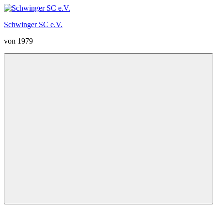
Zum
Inhalt
Schwinger SC e.V.
springen
von 1979
Menü