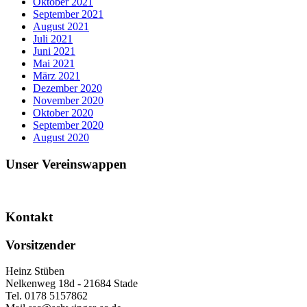
Oktober 2021
September 2021
August 2021
Juli 2021
Juni 2021
Mai 2021
März 2021
Dezember 2020
November 2020
Oktober 2020
September 2020
August 2020
Unser Vereinswappen
Kontakt
Vorsitzender
Heinz Stüben
Nelkenweg 18d - 21684 Stade
Tel. 0178 5157862