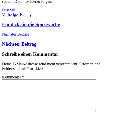
starten. Die Infos hierzu folgen.
Fussball
Beitragsnavigation
Vorheriger Beitrag
Einblicke in die Sportwoche
Nächster Beitrag
Nächster Beitrag
Schreibe einen Kommentar
Deine E-Mail-Adresse wird nicht veröffentlicht.
Erforderliche
Felder sind mit
*
markiert
Kommentar
*