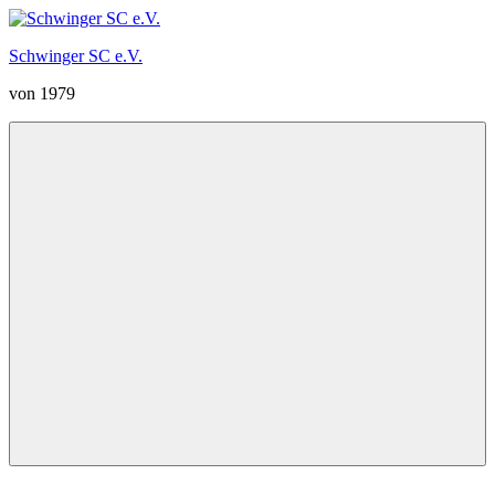
Zum
Inhalt
Schwinger SC e.V.
springen
von 1979
Menü