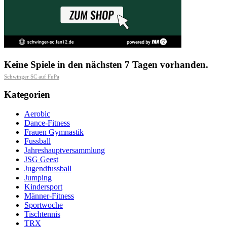
Keine Spiele in den nächsten 7 Tagen vorhanden.
Schwinger SC auf FuPa
Kategorien
Aerobic
Dance-Fitness
Frauen Gymnastik
Fussball
Jahreshauptversammlung
JSG Geest
Jugendfussball
Jumping
Kindersport
Männer-Fitness
Sportwoche
Tischtennis
TRX