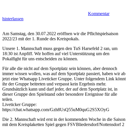
Kommentar
hinterlassen
Am Samstag, den 30.07.2022 eröffnen wir die Pflichtspielsaison
2022/23 mit der 1. Runde des Kreispokals.
Unsere 1. Mannschaft muss gegen den TuS Harsefeld 2 ran, um
18:30 ist Anpfiff. Wir hoffen auf viel Unterstützung um den
Pokalfight für uns entscheiden zu können.
Für alle die nicht auf dem Sportplatz sein können, aber dennoch
immer wissen wollen, was auf dem Sportplatz passiert, haben wir ab
jetzt eine Whatsapp Liveticker Gruppe. Unter folgendem Link könnt
ihr der Gruppe beitreten und verpasst kein Ergebnis mehr.
Grundsätzlich kann und darf jeder, der auf dem Sportplatz ist, in
dieser Gruppe den Spielstand oder besondere Ereignisse für alle
teilen.
Liveticker Gruppe:
https://chat.whatsapp.com/Gzh8UsQ55uM0quG2S5XOyG
Die 2. Mannschaft wird erst in der kommenden Woche in die Saison
mit dem Kreisplaketten Spiel gegen FSVBliedersdorf/Nottensdorf 2