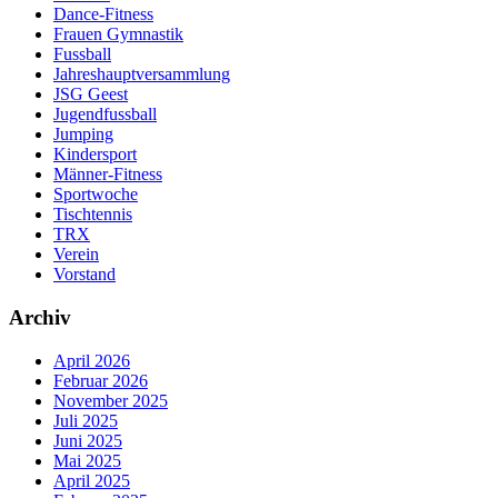
Dance-Fitness
Frauen Gymnastik
Fussball
Jahreshauptversammlung
JSG Geest
Jugendfussball
Jumping
Kindersport
Männer-Fitness
Sportwoche
Tischtennis
TRX
Verein
Vorstand
Archiv
April 2026
Februar 2026
November 2025
Juli 2025
Juni 2025
Mai 2025
April 2025