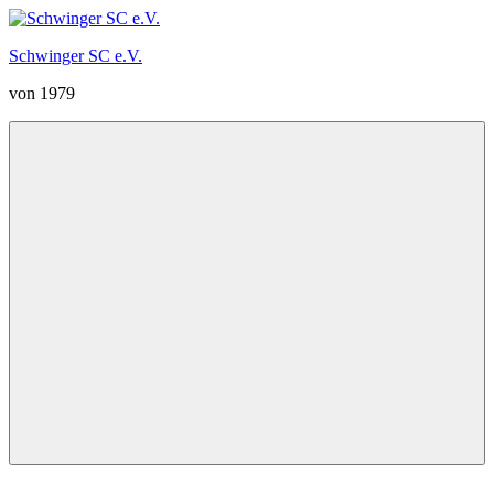
Zum
Inhalt
Schwinger SC e.V.
springen
von 1979
Menü