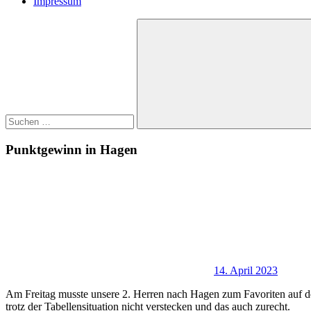
Impressum
Suchen
nach:
Suchen
Punktgewinn in Hagen
14. April 2023
Am Freitag musste unsere 2. Herren nach Hagen zum Favoriten auf den
trotz der Tabellensituation nicht verstecken und das auch zurecht.