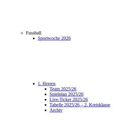
Fussball
Sportwoche 2026
1. Herren
Team 2025/26
Spielplan 2025/26
Live-Ticker 2025/26
Tabelle 2025/26 – 2. Kreisklasse
Archiv