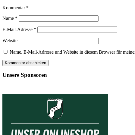
Kommentar
*
Name
*
E-Mail-Adresse
*
Website
Name, E-Mail-Adresse und Website in diesem Browser für meine
Unsere Sponsoren