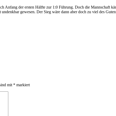
ich Anfang der ersten Hälfte zur 1:0 Führung. Doch die Mannschaft käm
ht undenkbar gewesen. Der Sieg wäre dann aber doch zu viel des Guten
sind mit
*
markiert