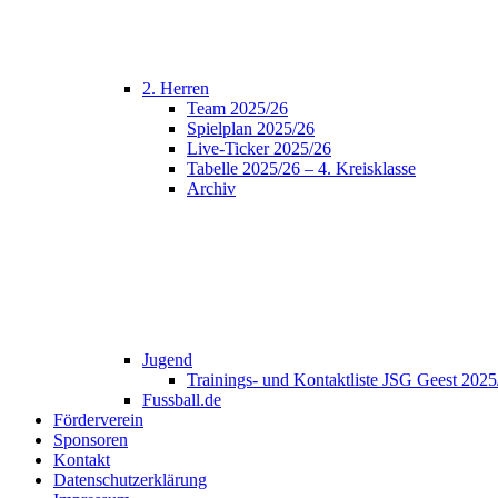
2. Herren
Team 2025/26
Spielplan 2025/26
Live-Ticker 2025/26
Tabelle 2025/26 – 4. Kreisklasse
Archiv
Jugend
Trainings- und Kontaktliste JSG Geest 202
Fussball.de
Förderverein
Sponsoren
Kontakt
Datenschutzerklärung