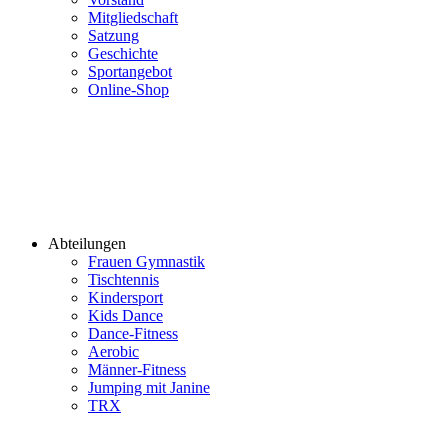
Mitgliedschaft
Satzung
Geschichte
Sportangebot
Online-Shop
Abteilungen
Frauen Gymnastik
Tischtennis
Kindersport
Kids Dance
Dance-Fitness
Aerobic
Männer-Fitness
Jumping mit Janine
TRX