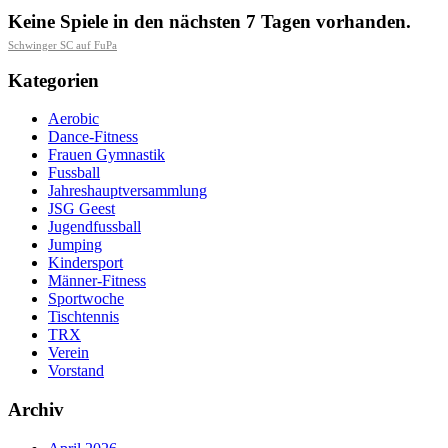
Keine Spiele in den nächsten 7 Tagen vorhanden.
Schwinger SC auf FuPa
Kategorien
Aerobic
Dance-Fitness
Frauen Gymnastik
Fussball
Jahreshauptversammlung
JSG Geest
Jugendfussball
Jumping
Kindersport
Männer-Fitness
Sportwoche
Tischtennis
TRX
Verein
Vorstand
Archiv