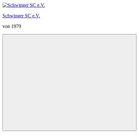
Zum
Inhalt
Schwinger SC e.V.
springen
von 1979
Menü