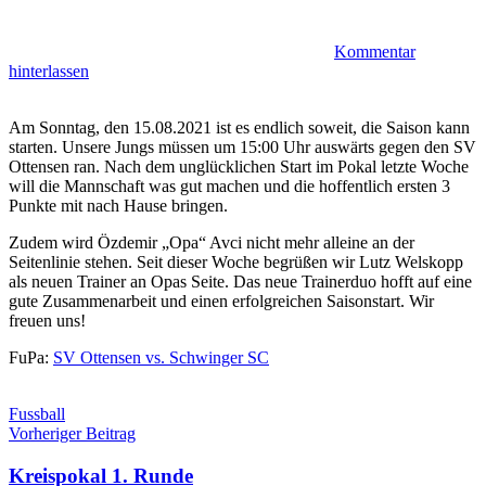
Kommentar
hinterlassen
Am Sonntag, den 15.08.2021 ist es endlich soweit, die Saison kann
starten. Unsere Jungs müssen um 15:00 Uhr auswärts gegen den SV
Ottensen ran. Nach dem unglücklichen Start im Pokal letzte Woche
will die Mannschaft was gut machen und die hoffentlich ersten 3
Punkte mit nach Hause bringen.
Zudem wird Özdemir „Opa“ Avci nicht mehr alleine an der
Seitenlinie stehen. Seit dieser Woche begrüßen wir Lutz Welskopp
als neuen Trainer an Opas Seite. Das neue Trainerduo hofft auf eine
gute Zusammenarbeit und einen erfolgreichen Saisonstart. Wir
freuen uns!
FuPa:
SV Ottensen vs. Schwinger SC
Fussball
Beitragsnavigation
Vorheriger Beitrag
Kreispokal 1. Runde