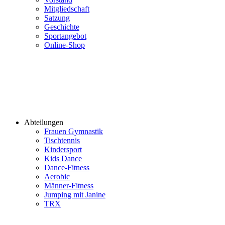
Mitgliedschaft
Satzung
Geschichte
Sportangebot
Online-Shop
Abteilungen
Frauen Gymnastik
Tischtennis
Kindersport
Kids Dance
Dance-Fitness
Aerobic
Männer-Fitness
Jumping mit Janine
TRX