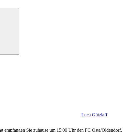
Luca Gützlaff
g empfangen Sie zuhause um 15:00 Uhr den FC Oste/Oldendorf.