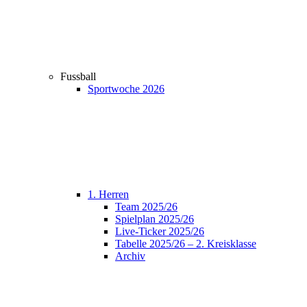
Fussball
Sportwoche 2026
1. Herren
Team 2025/26
Spielplan 2025/26
Live-Ticker 2025/26
Tabelle 2025/26 – 2. Kreisklasse
Archiv