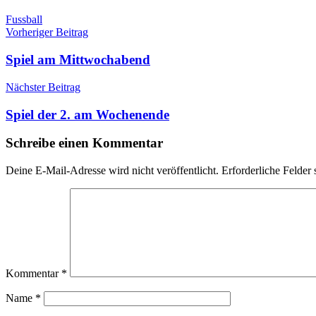
Fussball
Beitragsnavigation
Vorheriger Beitrag
Spiel am Mittwochabend
Nächster Beitrag
Spiel der 2. am Wochenende
Schreibe einen Kommentar
Deine E-Mail-Adresse wird nicht veröffentlicht.
Erforderliche Felder 
Kommentar
*
Name
*