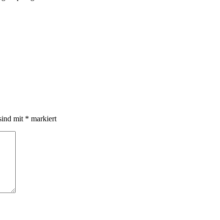
sind mit
*
markiert