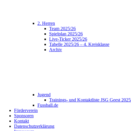
2. Herren
Team 2025/26
Spielplan 2025/26
Live-Ticker 2025/26
Tabelle 2025/26 – 4. Kreisklasse
Archiv
Jugend
Trainings- und Kontaktliste JSG Geest 202
Fussball.de
Förderverein
Sponsoren
Kontakt
Datenschutzerklärung